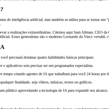
z?
as de inteligência artificial, mas também as utiliza para se tornar um
.
var a realizações extraordinárias. Citemos aqui Sam Altman, CEO da
tificial. Esses generalistas são o moderno Leonardo da Vinci: versátil, 
IA
você precisará dominar quatro habilidades básicas principais:
e e aplicativos sem precisar ser um programador especialista.
ere tempo criando agentes de IA que trabalham para você 24 horas por d
ualquer finalidade, seja vídeos, músicas, textos ou gráficos.
m público aproveitando a tecnologia de IA para expandir seu alcance.