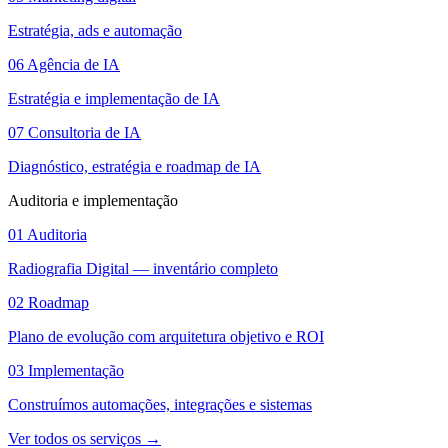
Estratégia, ads e automação
06
Agência de IA
Estratégia e implementação de IA
07
Consultoria de IA
Diagnóstico, estratégia e roadmap de IA
Auditoria e implementação
01
Auditoria
Radiografia Digital — inventário completo
02
Roadmap
Plano de evolução com arquitetura objetivo e ROI
03
Implementação
Construímos automações, integrações e sistemas
Ver todos os serviços
→