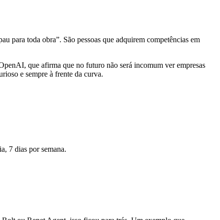
 “pau para toda obra”. São pessoas que adquirem competências em
 OpenAI, que afirma que no futuro não será incomum ver empresas
curioso e sempre à frente da curva.
ia, 7 dias por semana.