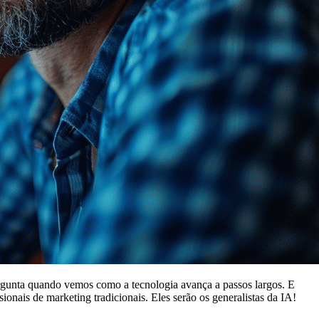
rgunta quando vemos como a tecnologia avança a passos largos. E
onais de marketing tradicionais. Eles serão os generalistas da IA!