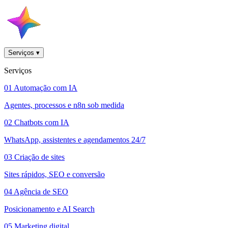
Serviços
▾
Serviços
01
Automação com IA
Agentes, processos e n8n sob medida
02
Chatbots com IA
WhatsApp, assistentes e agendamentos 24/7
03
Criação de sites
Sites rápidos, SEO e conversão
04
Agência de SEO
Posicionamento e AI Search
05
Marketing digital