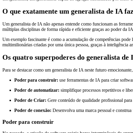
O que exatamente um generalista de IA fa
Um generalista de IA não apenas entende como funcionam as ferrament
múltiplas disciplinas de forma rápida e eficiente graças ao poder da IA
Um exemplo fascinante é como a acumulação de competências pode le
multimilionárias criadas por uma única pessoa, graças à inteligência ar
Os quatro superpoderes do generalista de 
Para se destacar como um generalista de IA neste futuro emocionante, 
Poder para construir:
use ferramentas de IA para criar softwar
Poder de automatizar:
simplifique processos repetitivos e lib
Poder de Criar:
Gere conteúdo de qualidade profissional para q
Poder de conexão:
Desenvolva uma marca pessoal e construa u
Poder para construir