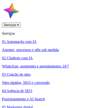
Serviços
▾
Serviços
01
Automação com IA
Agentes, processos e n8n sob medida
02
Chatbots com IA
WhatsApp, assistentes e agendamentos 24/7
03
Criação de sites
Sites rápidos, SEO e conversão
04
Agência de SEO
Posicionamento e AI Search
05
Marketing digital