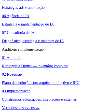
Estratégia, ads e automação
06
Agência de IA
Estratégia e implementação de IA
07
Consultoria de IA
Diagnóstico, estratégia e roadmap de IA
Auditoria e implementação
01
Auditoria
Radiografia Digital — inventário completo
02
Roadmap
Plano de evolução com arquitetura objetivo e ROI
03
Implementação
Construímos automações, integrações e sistemas
Ver todos os serviços
→