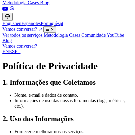
Metodologia
Cases
Blog
English
en
Español
es
Português
pt
Vamos conversar?
↗
☰
✕
Ver todos os serviços
Metodologia
Cases
Comunidade
YouTube
Blog
Vamos conversar?
EN
ES
PT
Política de Privacidade
1. Informações que Coletamos
Nome, e-mail e dados de contato.
Informações de uso das nossas ferramentas (logs, métricas,
etc.).
2. Uso das Informações
Fornecer e melhorar nossos serviços.