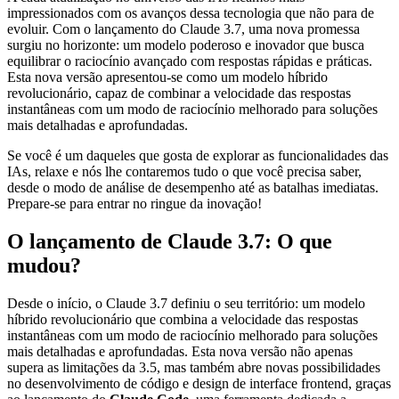
impressionados com os avanços dessa tecnologia que não para de
evoluir. Com o lançamento do Claude 3.7, uma nova promessa
surgiu no horizonte: um modelo poderoso e inovador que busca
equilibrar o raciocínio avançado com respostas rápidas e práticas.
Esta nova versão apresentou-se como um modelo híbrido
revolucionário, capaz de combinar a velocidade das respostas
instantâneas com um modo de raciocínio melhorado para soluções
mais detalhadas e aprofundadas.
Se você é um daqueles que gosta de explorar as funcionalidades das
IAs, relaxe e nós lhe contaremos tudo o que você precisa saber,
desde o modo de análise de desempenho até as batalhas imediatas.
Prepare-se para entrar no ringue da inovação!
O lançamento de Claude 3.7: O que
mudou?
Desde o início, o Claude 3.7 definiu o seu território: um modelo
híbrido revolucionário que combina a velocidade das respostas
instantâneas com um modo de raciocínio melhorado para soluções
mais detalhadas e aprofundadas. Esta nova versão não apenas
supera as limitações da 3.5, mas também abre novas possibilidades
no desenvolvimento de código e design de interface frontend, graças