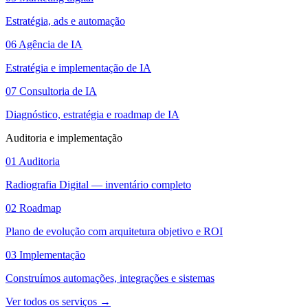
Estratégia, ads e automação
06
Agência de IA
Estratégia e implementação de IA
07
Consultoria de IA
Diagnóstico, estratégia e roadmap de IA
Auditoria e implementação
01
Auditoria
Radiografia Digital — inventário completo
02
Roadmap
Plano de evolução com arquitetura objetivo e ROI
03
Implementação
Construímos automações, integrações e sistemas
Ver todos os serviços
→