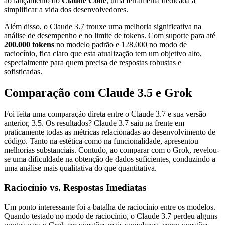
ao lançamento do
Claude Code
, uma ferramenta dedicada a
simplificar a vida dos desenvolvedores.
Além disso, o Claude 3.7 trouxe uma melhoria significativa na
análise de desempenho e no limite de tokens. Com suporte para até
200.000 tokens
no modelo padrão e 128.000 no modo de
raciocínio, fica claro que esta atualização tem um objetivo alto,
especialmente para quem precisa de respostas robustas e
sofisticadas.
Comparação com Claude 3.5 e Grok
Foi feita uma comparação direta entre o Claude 3.7 e sua versão
anterior, 3.5. Os resultados? Claude 3.7 saiu na frente em
praticamente todas as métricas relacionadas ao desenvolvimento de
código. Tanto na estética como na funcionalidade, apresentou
melhorias substanciais. Contudo, ao comparar com o Grok, revelou-
se uma dificuldade na obtenção de dados suficientes, conduzindo a
uma análise mais qualitativa do que quantitativa.
Raciocínio vs. Respostas Imediatas
Um ponto interessante foi a batalha de raciocínio entre os modelos.
Quando testado no modo de raciocínio, o Claude 3.7 perdeu alguns