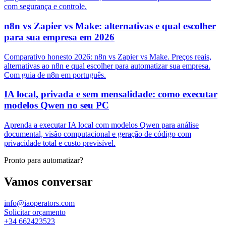
com segurança e controle.
n8n vs Zapier vs Make: alternativas e qual escolher
para sua empresa em 2026
Comparativo honesto 2026: n8n vs Zapier vs Make. Preços reais,
alternativas ao n8n e qual escolher para automatizar sua empresa.
Com guia de n8n em português.
IA local, privada e sem mensalidade: como executar
modelos Qwen no seu PC
Aprenda a executar IA local com modelos Qwen para análise
documental, visão computacional e geração de código com
privacidade total e custo previsível.
Pronto para automatizar?
Vamos conversar
info@iaoperators.com
Solicitar orçamento
+34 662423523