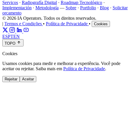
Serviços
·
Radiografía Digital
·
Roadmap Tecnológico
·
Implementación
·
Metodología
—
Sobre
·
Portfolio
·
Blog
·
Solicitar
orçamento
© 2026 IA Operators. Todos os direitos reservados.
|
Termos e Condições
•
Política de Privacidade
•
Cookies
ES
PT
EN
TOPO
Cookies
Usamos cookies para medir e melhorar a experiência. Você pode
aceitar ou rejeitar. Saiba mais em
Política de Privacidade
.
Rejeitar
Aceitar