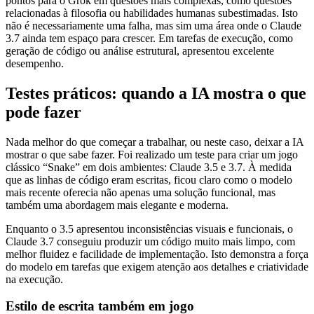
pontos para o Grok em questões mais complexas, como questões
relacionadas à filosofia ou habilidades humanas subestimadas. Isto
não é necessariamente uma falha, mas sim uma área onde o Claude
3.7 ainda tem espaço para crescer. Em tarefas de execução, como
geração de código ou análise estrutural, apresentou excelente
desempenho.
Testes práticos: quando a IA mostra o que
pode fazer
Nada melhor do que começar a trabalhar, ou neste caso, deixar a IA
mostrar o que sabe fazer. Foi realizado um teste para criar um jogo
clássico “Snake” em dois ambientes: Claude 3.5 e 3.7. À medida
que as linhas de código eram escritas, ficou claro como o modelo
mais recente oferecia não apenas uma solução funcional, mas
também uma abordagem mais elegante e moderna.
Enquanto o 3.5 apresentou inconsistências visuais e funcionais, o
Claude 3.7 conseguiu produzir um código muito mais limpo, com
melhor fluidez e facilidade de implementação. Isto demonstra a força
do modelo em tarefas que exigem atenção aos detalhes e criatividade
na execução.
Estilo de escrita também em jogo