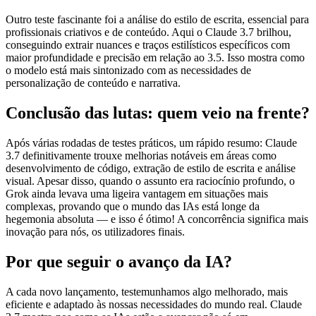
Outro teste fascinante foi a análise do estilo de escrita, essencial para
profissionais criativos e de conteúdo. Aqui o Claude 3.7 brilhou,
conseguindo extrair nuances e traços estilísticos específicos com
maior profundidade e precisão em relação ao 3.5. Isso mostra como
o modelo está mais sintonizado com as necessidades de
personalização de conteúdo e narrativa.
Conclusão das lutas: quem veio na frente?
Após várias rodadas de testes práticos, um rápido resumo: Claude
3.7 definitivamente trouxe melhorias notáveis ​​em áreas como
desenvolvimento de código, extração de estilo de escrita e análise
visual. Apesar disso, quando o assunto era raciocínio profundo, o
Grok ainda levava uma ligeira vantagem em situações mais
complexas, provando que o mundo das IAs está longe da
hegemonia absoluta — e isso é ótimo! A concorrência significa mais
inovação para nós, os utilizadores finais.
Por que seguir o avanço da IA?
A cada novo lançamento, testemunhamos algo melhorado, mais
eficiente e adaptado às nossas necessidades do mundo real. Claude