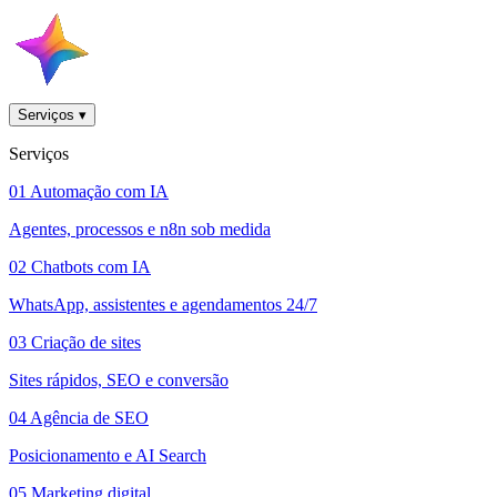
Serviços
▾
Serviços
01
Automação com IA
Agentes, processos e n8n sob medida
02
Chatbots com IA
WhatsApp, assistentes e agendamentos 24/7
03
Criação de sites
Sites rápidos, SEO e conversão
04
Agência de SEO
Posicionamento e AI Search
05
Marketing digital