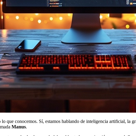
 lo que conocemos. Sí, estamos hablando de inteligencia artificial, la g
llamada
Manus
.