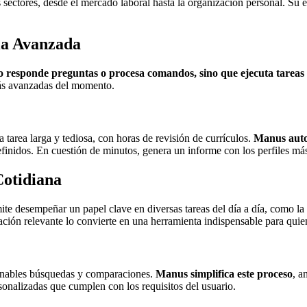
sectores, desde el mercado laboral hasta la organización personal. Su ef
ia Avanzada
 responde preguntas o procesa comandos, sino que ejecuta tareas 
más avanzadas del momento.
 tarea larga y tediosa, con horas de revisión de currículos.
Manus auto
definidos. En cuestión de minutos, genera un informe con los perfiles m
Cotidiana
ite desempeñar un papel clave en diversas tareas del día a día, como la
ción relevante lo convierte en una herramienta indispensable para qui
rminables búsquedas y comparaciones.
Manus simplifica este proceso
, a
sonalizadas que cumplen con los requisitos del usuario.