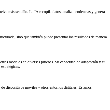
lve más sencillo. La IA recopila datos, analiza tendencias y genera
tructurada, sino que también puede presentar los resultados de manera
 otros modelos en diversas pruebas. Su capacidad de adaptación y su
estratégicas.
 de dispositivos móviles y otros entornos digitales. Estamos