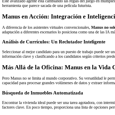
Este avanzado agente está cambiando las reglas del juego en múltiples 
herramienta que parece sacada de una película futurista.
Manus en Acción: Integración e Inteligenc
A diferencia de los asistentes virtuales convencionales,
Manus no solo
adaptación a diferentes escenarios lo posiciona como una de las IA 
Análisis de Currículos: Un Reclutador Inteligente
Seleccionar al mejor candidato para un puesto de trabajo puede ser una
información clave y clasificando a los candidatos según criterios pre
Más Allá de la Oficina: Manus en la Vida 
Pero Manus no se limita al mundo corporativo. Su versatilidad le perm
capacidad para procesar grandes volúmenes de datos y extraer informa
Búsqueda de Inmuebles Automatizada
Encontrar la vivienda ideal puede ser una tarea agotadora, con inte
factores clave. En poco tiempo, proporciona una lista de opciones per